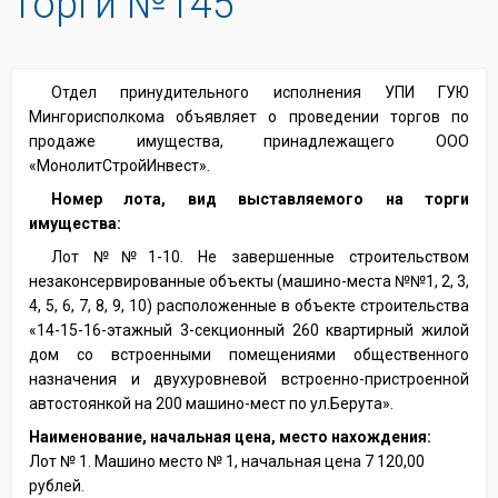
Торги №145
Отдел принудительного исполнения УПИ ГУЮ
Мингорисполкома объявляет о проведении торгов по
продаже имущества, принадлежащего ООО
«МонолитСтройИнвест».
Номер лота, вид выставляемого на торги
имущества:
Лот №№1-10. Не завершенные строительством
незаконсервированные объекты (машино-места №№1, 2, 3,
4, 5, 6, 7, 8, 9, 10) расположенные в объекте строительства
«14-15-16-этажный 3-секционный 260 квартирный жилой
дом со встроенными помещениями общественного
назначения и двухуровневой встроенно-пристроенной
автостоянкой на 200 машино-мест по ул.Берута».
Наименование, начальная цена, место нахождения:
Лот № 1. Машино место № 1, начальная цена 7 120,00
рублей.