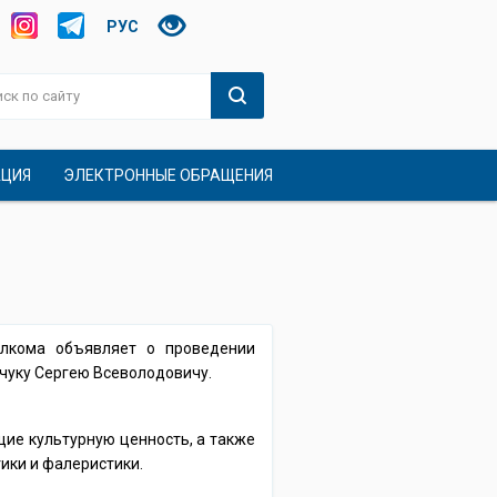
РУС
АЦИЯ
ЭЛЕКТРОННЫЕ ОБРАЩЕНИЯ
олкома объявляет о проведении
чуку Сергею Всеволодовичу.
щие культурную ценность, а также
ики и фалеристики.