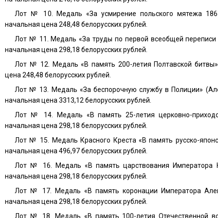
Лот № 10. Медаль «За усмирение польского мятежа 1863-
начальная цена 248,48 белорусских рублей.
Лот № 11. Медаль «За труды по первой всеобщей переписи 
начальная цена 298,18 белорусских рублей.
Лот № 12. Медаль «В память 200-летия Полтавской битвы»
цена 248,48 белорусских рублей.
Лот № 13. Медаль «За беспорочную службу в Полиции» (Але
начальная цена 3313,12 белорусских рублей.
Лот № 14. Медаль «В память 25-летия церковно-приходс
начальная цена 298,18 белорусских рублей.
Лот № 15. Медаль Красного Креста «В память русско-японс
начальная цена 496,97 белорусских рублей.
Лот № 16. Медаль «В память царствования Императора Н
начальная цена 298,18 белорусских рублей.
Лот № 17. Медаль «В память коронации Императора Алек
начальная цена 298,18 белорусских рублей.
Лот № 18. Медаль «В память 100-летия Отечественной во