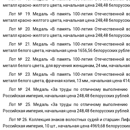
металл красно-желтого цвета, начальная цена 248,48 белорусски
Лот № 19. Медаль «В память 100-летия Отечественной во
металл красно-желтого цвета, начальная цена 248,48 белорусски
Лот № 20. Медаль «В память 100-летия Отечественной во
металл красно-желтого цвета, начальная цена 248,48 белорусски
Лот № 21. Медаль «В память 100-летия Отечественной во
металл белого цвета, начальная цена 1656,56 белорусских рубле
Лот № 22. Медаль «В память 100-летия Отечественной во
металл белого цвета, для вручения женщинам, 24 мм, начальная 
Лот № 23. Медаль «В память 100-летия Отечественной во
металл белого цвета, фрачная копия, 13 мм., начальная цена 414
Лот № 24. Медаль «За труды по отличному выполнению в
Российская империя, начальная цена 248,48 белорусских рублей.
Лот № 25. Медаль «За труды по отличному выполнению в
Российская империя, начальная цена 248,48 белорусских рублей.
Лот № 26. Коллекция знаков волостных судей и старшин Лиф
Российская империя, 10 шт., начальная цена 4969,68 белорусских