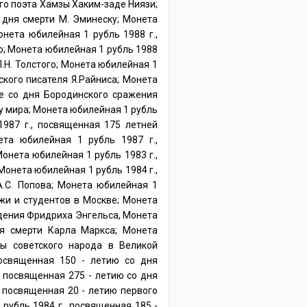
ого поэта Хамзы Хаким-заде Ниязи;
 дня смерти М. Эминеску; Монета
нета юбилейная 1 рубль 1988 г.,
о; Монета юбилейная 1 рубль 1988
Л.Н. Толстого; Монета юбилейная 1
кого писателя Я.Райниса; Монета
е со дня Бородинского сражения
ду мира; Монета юбилейная 1 рубль
1987 г., посвященная 175 летней
та юбилейная 1 рубль 1987 г.,
онета юбилейная 1 рубль 1983 г.,
онета юбилейная 1 рубль 1984 г.,
.С. Попова; Монета юбилейная 1
жи и студентов в Москве; Монета
ждения Фридриха Энгельса, Монета
ня смерти Карла Маркса; Монета
ы советского народа в Великой
посвященная 150 - летию со дня
 посвященная 275 - летию со дня
 посвященная 20 - летию первого
 рубль 1984 г., посвященная 185 -