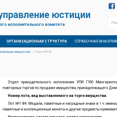
 управление юстиции
ого исполнительного комитета
ОРГАНИЗАЦИОННАЯ СТРУКТУРА
СПРАВОЧНАЯ ИНФОРМ
ализация имущества
Торги №156
Отдел принудительного исполнения УПИ ГУЮ Мингорисп
повторных торгов по продаже имущества, принадлежащего Дем
Номер лота, вид выставляемого на торги имущества:
Лот №1-84. Медали, памятные и наградные знаки в т.ч. имею
памятные и коллекционные монеты и другие предметы нумизмат