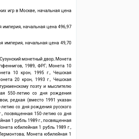
их игр в Москве, начальная цена
я империя, начальная цена 496,97
ая империя, начальная цена 49,70
, Сузунский монетный двор; Монета
 пфеннигов, 1989, ФРГ; Монета 10
нета 10 крон, 1995 г., Чешская
онета 20 крон, 1993 г., Чешская
 туркменскому поэту и мыслителю
ная 550-летию со дня рождения
вои, редкая (вместо 1991 указан
0-летию со дня рождения русского
г., посвященная 150-летию со дня
йная 1 рубль 1989 г., посвященная
онета юбилейная 1 рубль 1989 г.,
Лермонтова; Монета юбилейная 1