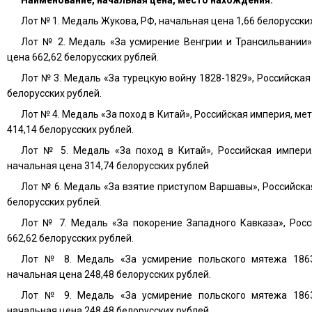
Наименование, начальная цена, место нахождения:
Лот № 1. Медаль Жукова, РФ, начальная цена 1,66 белорусски
Лот № 2. Медаль «За усмирение Венгрии и Трансильвании»
цена 662,62 белорусских рублей.
Лот № 3. Медаль «За турецкую войну 1828-1829», Российская
белорусских рублей.
Лот № 4. Медаль «За поход в Китай», Российская империя, ме
414,14 белорусских рублей.
Лот № 5. Медаль «За поход в Китай», Российская империя
начальная цена 314,74 белорусских рублей
Лот № 6. Медаль «За взятие приступом Варшавы», Российска
белорусских рублей.
Лот № 7. Медаль «За покорение Западного Кавказа», Росс
662,62 белорусских рублей.
Лот № 8. Медаль «За усмирение польского мятежа 1863-
начальная цена 248,48 белорусских рублей.
Лот № 9. Медаль «За усмирение польского мятежа 1863-
начальная цена 248,48 белорусских рублей.