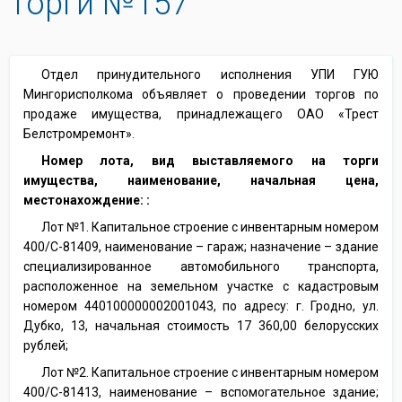
Торги №157
Отдел принудительного исполнения УПИ ГУЮ
Мингорисполкома объявляет о проведении торгов по
продаже имущества, принадлежащего ОАО «Трест
Белстромремонт».
Номер лота, вид выставляемого на торги
имущества, наименование, начальная цена,
местонахождение: :
Лот №1. Капитальное строение с инвентарным номером
400/С-81409, наименование – гараж; назначение – здание
специализированное автомобильного транспорта,
расположенное на земельном участке с кадастровым
номером 440100000002001043, по адресу: г. Гродно, ул.
Дубко, 13, начальная стоимость 17 360,00 белорусских
рублей;
Лот №2. Капитальное строение с инвентарным номером
400/С-81413, наименование – вспомогательное здание;