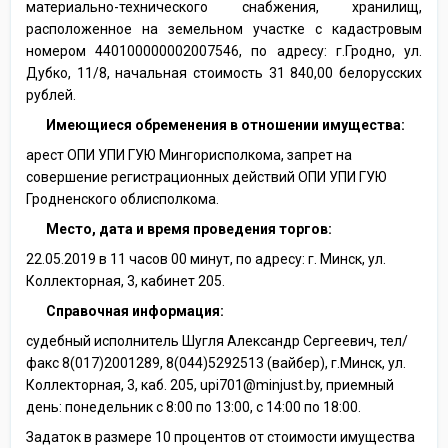
материально-технического снабжения, хранилищ,
расположенное на земельном участке с кадастровым
номером 440100000002007546, по адресу: г.Гродно, ул.
Дубко, 11/8, начальная стоимость 31 840,00 белорусских
рублей.
Имеющиеся обременения в отношении имущества:
арест ОПИ УПИ ГУЮ Мингорисполкома, запрет на
совершение регистрационных действий ОПИ УПИ ГУЮ
Гродненского облисполкома.
Место, дата и время проведения торгов:
22.05.2019 в 11 часов 00 минут, по адресу: г. Минск, ул.
Коллекторная, 3, кабинет 205.
Справочная информация:
судебный исполнитель Шугля Александр Сергеевич, тел/
факс 8(017)2001289, 8(044)5292513 (вайбер), г.Минск, ул.
Коллекторная, 3, каб. 205, upi701@minjust.by, приемный
день: понедельник с 8:00 по 13:00, с 14:00 по 18:00.
Задаток в размере 10 процентов от стоимости имущества