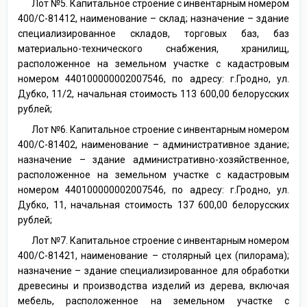
Лот №5. Капитальное строение с инвентарным номером
400/С-81412, наименование – склад; назначение – здание
специализированное складов, торговых баз, баз
материально-технического снабжения, хранилищ,
расположенное на земельном участке с кадастровым
номером 440100000002007546, по адресу: г.Гродно, ул.
Дубко, 11/2, начальная стоимость 113 600,00 белорусских
рублей;
Лот №6. Капитальное строение с инвентарным номером
400/С-81402, наименование – административное здание;
назначение – здание административно-хозяйственное,
расположенное на земельном участке с кадастровым
номером 440100000002007546, по адресу: г.Гродно, ул.
Дубко, 11, начальная стоимость 137 600,00 белорусских
рублей;
Лот №7. Капитальное строение с инвентарным номером
400/С-81421, наименование – столярный цех (пилорама);
назначение – здание специализированное для обработки
древесины и производства изделий из дерева, включая
мебель, расположенное на земельном участке с