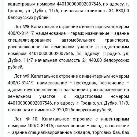
кадастровым номером 440100000002007546, по адресу: г.
Гродно, ул. Дубко, 11/6, начальная стоимость 34 880,00
белорусских рублей;
Лот №8. Капитальное строение с инвентарным номером
400/С-81417, наименование – гараж; назначение – здание
специализированное автомобильного транспорта,
расположенное на земельном участке с кадастровым
номером 440100000002007546, по адресу: г.Гродно, ул.
Дубко, 11/7, начальная стоимость 21 440,00 белорусских
рублей;
Лот №9. Капитальное строение с инвентарным номером
400/С-81419, наименование – проходная; назначение –
здание неустановленного назначения, расположенное на
земельном участке с кадастровым номером
440100000002007546, по адресу: г. Гродно, ул. Дубко, 11/9,
начальная стоимость 3 920,00 белорусских рублей;
Лот №10. Капитальное строение с инвентарным
номером 400/С-81415, наименование – склад; назначение
– здание специализированное складов, торговых баз, баз