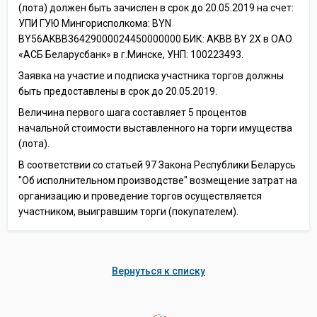
(лота) должен быть зачислен в срок до 20.05.2019 на счет:
УПИ ГУЮ Мингорисполкома: BYN
BY56AKBB36429000024450000000 БИК: AKBB BY 2X в ОАО
«АСБ Беларусбанк» в г.Минске, УНП: 100223493.
Заявка на участие и подписка участника торгов должны
быть предоставлены в срок до 20.05.2019.
Величина первого шага составляет 5 процентов
начальной стоимости выставленного на торги имущества
(лота).
В соответствии со статьей 97 Закона Республики Беларусь
"Об исполнительном производстве" возмещение затрат на
организацию и проведение торгов осуществляется
участником, выигравшим торги (покупателем).
Вернуться к списку