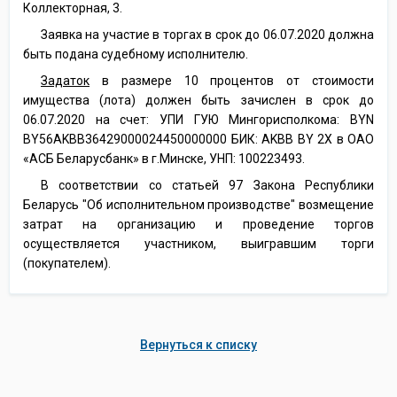
Коллекторная, 3.
Заявка на участие в торгах в срок до 06.07.2020 должна
быть подана судебному исполнителю.
Задаток
в размере 10 процентов от стоимости
имущества (лота) должен быть зачислен в срок до
06.07.2020 на счет: УПИ ГУЮ Мингорисполкома: BYN
BY56AKBB36429000024450000000 БИК: AKBB BY 2X в ОАО
«АСБ Беларусбанк» в г.Минске, УНП: 100223493.
В соответствии со статьей 97 Закона Республики
Беларусь "Об исполнительном производстве" возмещение
затрат на организацию и проведение торгов
осуществляется участником, выигравшим торги
(покупателем).
Вернуться к списку