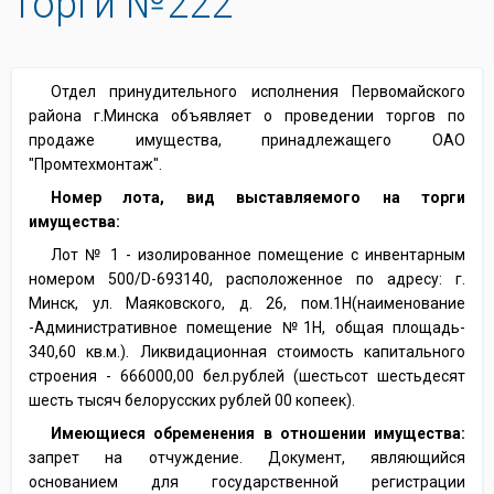
Торги №222
Отдел принудительного исполнения Первомайского
района г.Минска объявляет о проведении торгов по
продаже имущества, принадлежащего ОАО
"Промтехмонтаж".
Номер лота, вид выставляемого на торги
имущества:
Лот № 1 - изолированное помещение с инвентарным
номером 500/D-693140, расположенное по адресу: г.
Минск, ул. Маяковского, д. 26, пом.1Н(наименование
-Административное помещение №1Н, общая площадь-
340,60 кв.м.). Ликвидационная стоимость капитального
строения - 666000,00 бел.рублей (шестьсот шестьдесят
шесть тысяч белорусских рублей 00 копеек).
Имеющиеся обременения в отношении имущества:
запрет на отчуждение. Документ, являющийся
основанием для государственной регистрации