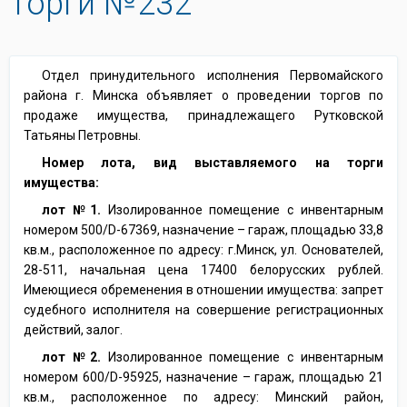
Торги №232
Отдел принудительного исполнения Первомайского
района г. Минска объявляет о проведении торгов по
продаже имущества, принадлежащего Рутковской
Татьяны Петровны.
Номер лота, вид выставляемого на торги
имущества:
лот №1.
Изолированное помещение с инвентарным
номером 500/D-67369, назначение – гараж, площадью 33,8
кв.м., расположенное по адресу: г.Минск, ул. Основателей,
28-511, начальная цена 17400 белорусских рублей.
Имеющиеся обременения в отношении имущества: запрет
судебного исполнителя на совершение регистрационных
действий, залог.
лот №2.
Изолированное помещение с инвентарным
номером 600/D-95925, назначение – гараж, площадью 21
кв.м., расположенное по адресу: Минский район,