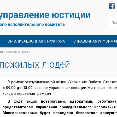
 управление юстиции
ого исполнительного комитета
ОРГАНИЗАЦИОННАЯ СТРУКТУРА
СПРАВОЧНАЯ ИНФОРМА
 Дню пожилых людей
 пожилых людей
В рамках республиканской акции «Уважение. Забота. Ответс
с 09.00 до 13.00
главное управление юстиции Мингорисполком
консультирование граждан.
В ходе акции
нотариусами, адвокатами, работни
представителем управления принудительного исполнения
Мингорисполкома будет проведено бесплатное консуль