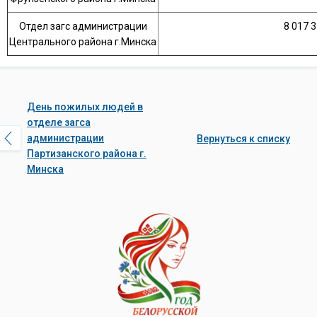
Отдел загс администрации
8 017 3
Центрального района г.Минска
День пожилых людей в
отделе загса
администрации
Вернуться к списку
Партизанского района г.
Минска