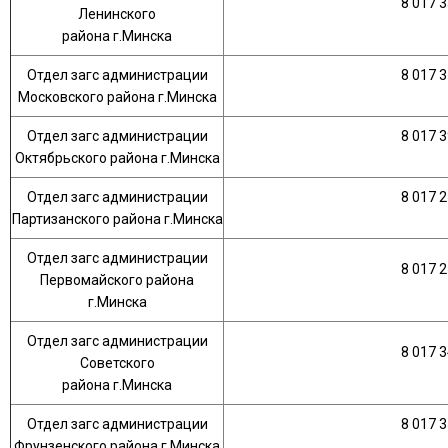
8 017 3
Ленинского
района г.Минска
Отдел загс администрации
8 017 3
Московского района г.Минска
Отдел загс администрации
8 017 3
Октябрьского района г.Минска
Отдел загс администрации
8 017 2
Партизанского района г.Минска
Отдел загс администрации
8 017 2
Первомайского района
г.Минска
Отдел загс администрации
8 017 3
Советского
района г.Минска
Отдел загс администрации
8 017 3
Фрунзенского района г.Минска