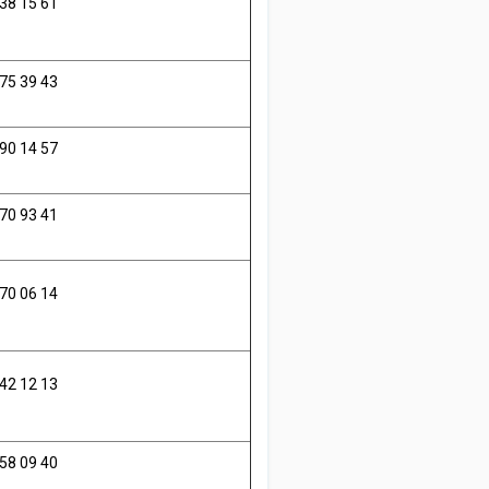
38 15 61
75 39 43
90 14 57
70 93 41
70 06 14
42 12 13
58 09 40