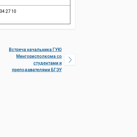
34 27 10
Встреча начальника ГУЮ
Мингорисполкома со
студентами и
преподавателями БГЭУ