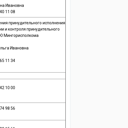
на Ивановна
40 11 08
ения принудительного исполнения
ии и контроля принудительного
УЮ Мингорисполкома
льга Ивановна
65 11 34
42 10 00
74 98 56