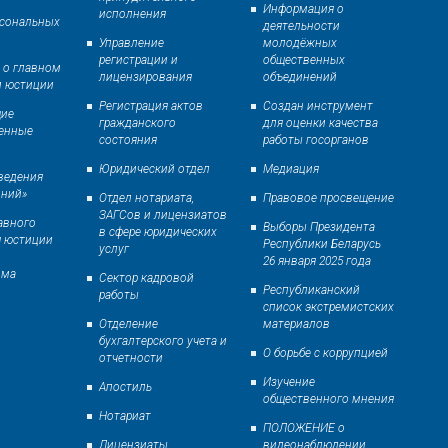
Информация о
исполнения
рсональных
деятельности
Управление
молодёжных
регистрации и
общественных
 о главном
лицензирования
объединений
и юстиции
Регистрация актов
Создан инструмент
ие
гражданского
для оценки качества
венные
состояния
работы госорганов
Юридический отдел
Медиация
ведения
иний»
Отдел нотариата,
Правовое просвещение
ЗАГСов и лицензиатов
авного
Выборы Президента
в сфере юридических
я юстиции
Республики Беларусь
услуг
26 января 2025 года
ома
Сектор кадровой
Республиканский
работы
список экстремистских
Отделение
материалов
бухгалтерского учета и
О борьбе с коррупцией
отчетности
Изучение
Апостиль
общественного мнения
Нотариат
ПОЛОЖЕНИЕ о
Лицензиаты
видеонаблюдении