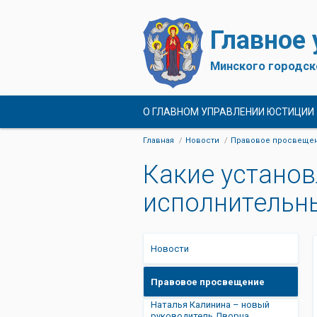
Главное
Минского городск
О ГЛАВНОМ УПРАВЛЕНИИ ЮСТИЦИИ
Главная
Новости
Правовое просвеще
Какие устано
исполнительн
Новости
Правовое просвещение
Наталья Калинина – новый
руководитель Дворца