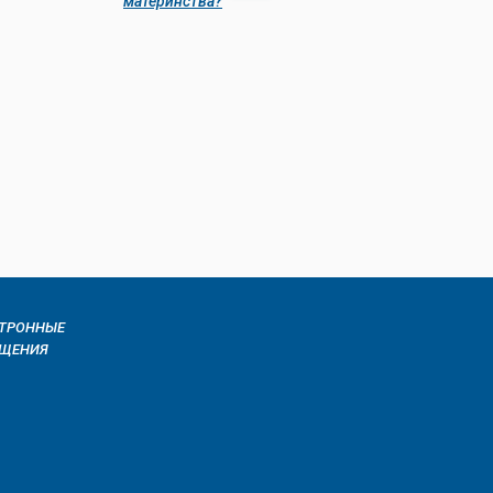
материнства?
ТРОННЫЕ
АЩЕНИЯ