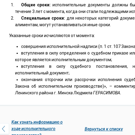
Общие сроки:
исполнительные документы должны бы
течение 3 лет с момента, когда они стали подлежащими и
Специальные сроки:
для некоторых категорий докумен
алиментам, могут устанавливаться иные сроки.
Указанные сроки исчисляются от момента:
совершения исполнительной надписи (п. 1 ст. 107 Закона
вступления в силу определения о судебном приказе ил
которое является исполнительным документом;
вступления в силу судебного постановления, 
исполнительный документ;
окончания отсрочки или рассрочки исполнения судеб
Закона об исполнительном производстве)», –
комментир
Ленинского района г. Минска Людмила ГЕРАСИМОВА.
Как узнать информацию о
ходе исполнительного
Вернуться к списку