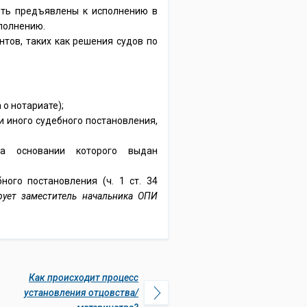
ть предъявлены к исполнению в
сполнению.
тов, таких как решения судов по
 о нотариате);
и иного судебного постановления,
на основании которого выдан
ного постановления (ч. 1 ст. 34
ует заместитель начальника ОПИ
Как происходит процесс
установления отцовства/