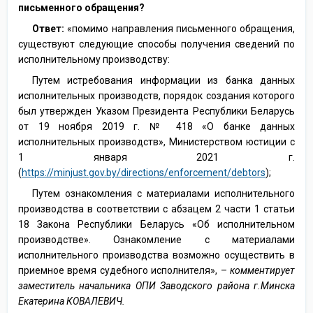
письменного обращения?
Ответ:
«помимо направления письменного обращения,
существуют следующие способы получения сведений по
исполнительному производству:
Путем истребования информации из банка данных
исполнительных производств, порядок создания которого
был утвержден Указом Президента Республики Беларусь
от 19 ноября 2019 г. № 418 «О банке данных
исполнительных производств», Министерством юстиции с
1 января 2021 г.
(
https://minjust.gov.by/directions/enforcement/debtors
);
Путем ознакомления с материалами исполнительного
производства в соответствии с абзацем 2 части 1 статьи
18 Закона Республики Беларусь «Об исполнительном
производстве». Ознакомление с материалами
исполнительного производства возможно осуществить в
приемное время судебного исполнителя», –
комментирует
заместитель начальника ОПИ Заводского района г.Минска
Екатерина КОВАЛЕВИЧ.