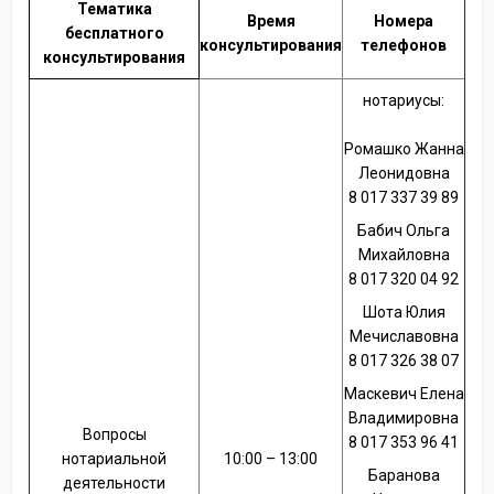
Тематика
Время
Номера
бесплатного
консультирования
телефонов
консультирования
нотариусы:
Ромашко Жанна
Леонидовна
8 017 337 39 89
Бабич Ольга
Михайловна
8 017 320 04 92
Шота Юлия
Мечиславовна
8 017 326 38 07
Маскевич Елена
Владимировна
Вопросы
8 017 353 96 41
нотариальной
10:00 – 13:00
Баранова
деятельности