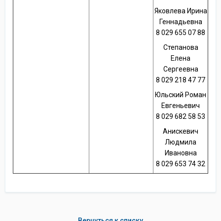
Яковлева Ирина
Геннадьевна
8 029 655 07 88
Степанова
Елена
Сергеевна
8 029 218 47 77
Юльский Роман
Евгеньевич
8 029 682 58 53
Анискевич
Людмила
Ивановна
8 029 653 74 32
Вернуться к списку