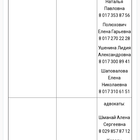
Наталья
Павловна
8 017 353 87 56
Полюхович
Елена Гарьевна
8 017 270 22 28
Ушенина Лидия
Александровна
8 017 300 89 41
Шаповалова
Елена
Николаевна
8 017 310 61 51
адвокаты:
Шманай Алена
Сергеевна
8 029 857 87 12