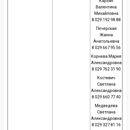
Карзан
Валентина
Михайловна
8 029 192 98 88
Печерская
Жанна
Анатольевна
8 029 667 95 56
Корнева Мария
Александровна
8 029 762 31 90
Костевич
Светлана
Александровна
8 029 660 77 40
Медведева
Светлана
Александровна
8 029 327 81 16