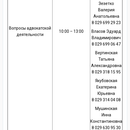
Зезетко
Валерия
Анатольевна
8 029 699 29 23
Вопросы адвокатской
10:00 – 13:00
Власов Эдуард
деятельности
Владимирович
8 029 699 06 47
Вертинская
Татьяна
Александровна
8 029 318 15 95
Якубовская
Екатерина
Юрьевна
8 029 314 04 08
Мушинская
Инна
Константиновна
8 029 630 95 30