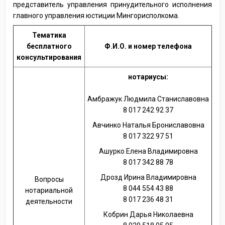
представитель управления принудительного исполнения
главного управления юстиции Мингорисполкома.
Тематика
бесплатного
Ф.И.О. и номер телефона
консультирования
нотариусы:
Амбражук Людмила Станиславовна
8 017 242 92 37
Авчинко Наталья Брониславовна
8 017 322 97 51
Ашурко Елена Владимировна
8 017 342 88 78
Дрозд Ирина Владимировна
Вопросы
8 044 554 43 88
нотариальной
8 017 236 48 31
деятельности
Кобрин Дарья Николаевна