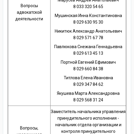
Вопросы
8 033 320 54 65
адвокатской
Мушинская Инна Константиновна
деятельности
8 029 630 95 30
Никитюк Александр Анатольевич
8 029 571 67 78
Павлюкова Снежана Геннадьевна
8 029 613 45 13
Портной Евгений Ефимович
8 029 660 84 38
Титлова Елена Ивановна
8 029 347 84 62
Якушева Марта Александровна
8 029 568 31 24
Заместитель начальника управления
принудительного исполнения -
начальник отдела организации и
Вопросы,
контроля принудительного