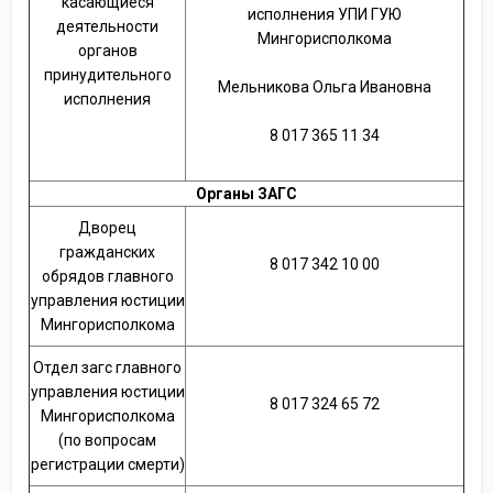
касающиеся
исполнения УПИ ГУЮ
деятельности
Мингорисполкома
органов
принудительного
Мельникова Ольга Ивановна
исполнения
8 017 365 11 34
Органы ЗАГС
Дворец
гражданских
8 017 342 10 00
обрядов главного
управления юстиции
Мингорисполкома
Отдел загс главного
управления юстиции
8 017 324 65 72
Мингорисполкома
(по вопросам
регистрации смерти)