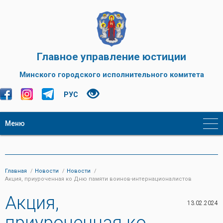
Главное управление юстиции
Минского городского исполнительного комитета
РУС
Меню
Главная
Новости
Новости
Акция, приуроченная ко Дню памяти воинов-интернационалистов
Акция,
13.02.2024
приуроченная ко