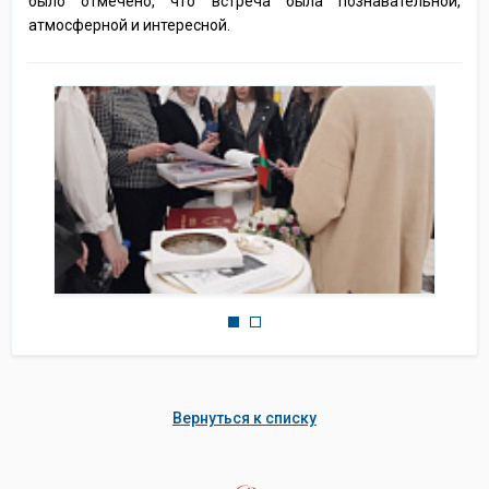
было отмечено, что встреча была познавательной,
атмосферной и интересной.
Вернуться к списку