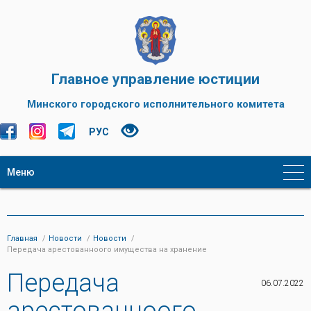
Главное управление юстиции
Минского городского исполнительного комитета
РУС
Меню
Главная
Новости
Новости
Передача арестованноого имущества на хранение
Передача
06.07.2022
арестованноого