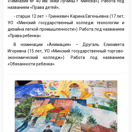
«Гимназия № 40 им. Янки Лучины г. Минска»). Работа под
названием «Права детей»;
- старше 12 лет – Гринкевич Карина Евгеньевна (17 лет,
УО «Минский государственный колледж технологии и
дизайна легкой промышленности»). Работа под названием
«Права ребенка»
В номинации «Анимация» – Другаль Елизавета
Игоревна (15 лет, УО «Минский государственный торгово-
экономический колледж»). Работа под названием
«Обязанности ребенка».