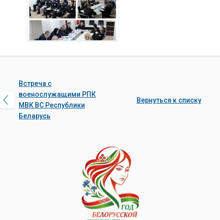
Встреча с
военослужащими РПК
Вернуться к списку
МВК ВС Республики
Беларусь