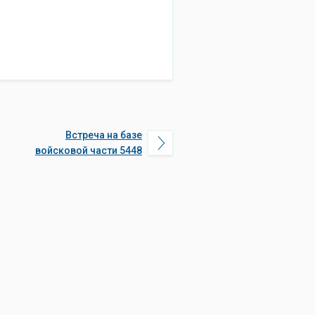
Встреча на базе
войсковой части 5448