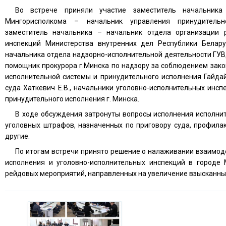
Во встрече приняли участие заместитель начальника
Мингорисполкома – начальник управления принудительн
заместитель начальника – начальник отдела организации р
инспекций Министерства внутренних дел Республики Белару
начальника отдела надзорно-исполнительной деятельности ГУВ
помощник прокурора г.Минска по надзору за соблюдением зако
исполнительной системы и принудительного исполнения Гайдай 
суда Хаткевич Е.В., начальники уголовно-исполнительных инсп
принудительного исполнения г. Минска.
В ходе обсуждения затронуты вопросы исполнения исполни
уголовных штрафов, назначенных по приговору суда, профила
другие.
По итогам встречи принято решение о налаживании взаимод
исполнения и уголовно-исполнительных инспекций в городе 
рейдовых мероприятий, направленных на увеличение взысканны