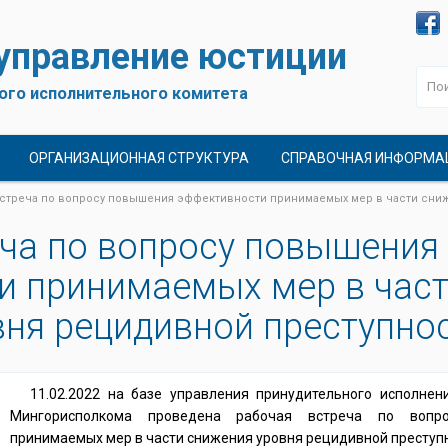
 управление юстиции
ого исполнительного комитета
ОРГАНИЗАЦИОННАЯ СТРУКТУРА
СПРАВОЧНАЯ ИНФОРМА
стреча по вопросу повышения эффективности принимаемых мер в части сни
еча по вопросу повышения
и принимаемых мер в час
ня рецидивной преступно
11.02.2022 на базе управления принудительного исполнен
Мингорисполкома проведена рабочая встреча по вопр
принимаемых мер в части снижения уровня рецидивной преступн