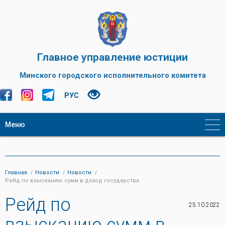
Главное управление юстиции
Минского городского исполнительного комитета
РУС
Меню
Главная
Новости
Новости
Рейд по взысканию сумм в доход государства
Рейд по
25.10.2022
взысканию сумм в