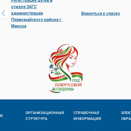
Регистрация детей в
отделе ЗАГС
администрации
Вернуться к списку
Первомайского района г.
Минска
ОРГАНИЗАЦИОННАЯ
СПРАВОЧНАЯ
ЭЛЕ
ИИ
СТРУКТУРА
ИНФОРМАЦИЯ
ОБР