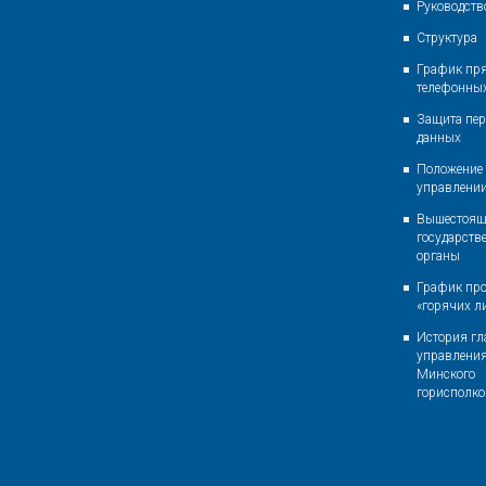
Руководств
Структура
График пр
телефонны
Защита пе
данных
Положение 
управлени
Вышестоящ
государств
органы
График пр
«горячих л
История гл
управлени
Минского
горисполк