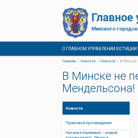
Главное
Минского городск
О ГЛАВНОМ УПРАВЛЕНИИ ЮСТИЦИИ
Главная
Новости
Новости
В Минске 
В Минске не п
Мендельсона!
Новости
Правовое просвещение
Наталья Калинина – новый
руководитель Дворца