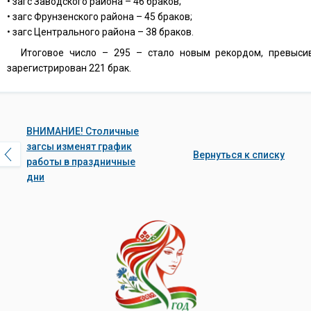
• загс Заводского района – 46 браков;
• загс Фрунзенского района – 45 браков;
• загс Центрального района – 38 браков.
Итоговое число – 295 – стало новым рекордом, превыси
зарегистрирован 221 брак.
ВНИМАНИЕ! Столичные
загсы изменят график
Вернуться к списку
работы в праздничные
дни